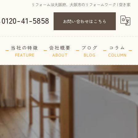
リフォームは大阪府、大阪市のリフォームワーク | 空き家
0120-41-5858
お問い合わせはこちら
A
当社の特徴
会社概要
ブログ
コラム
FEATURE
ABOUT
BLOG
COLUMN
長屋
リノベーション
空き家
古家
間取り変更