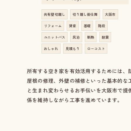
共有壁切離し
切り離し後仕舞
大阪市
リフォーム
貸家
基礎
階段
ユニットバス
民泊
断熱
耐震
おしゃれ
見積もり
ローコスト
所有する空き家を有効活用するためには、
屋根の修理、外壁の補修といった基本的な
と生まれ変わらせるお手伝いを大阪市で提
係を維持しながら工事を進めています。