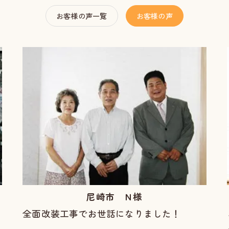
お客様の声一覧
お客様の声
尼崎市 Ｎ様
全面改装工事でお世話になりました！