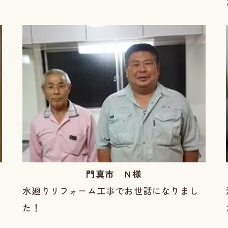
門真市 Ｎ様
水廻りリフォーム工事でお世話になりまし
た！