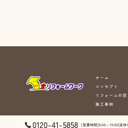
ホーム
コンセプト
リフォームの匠
施工事例
0120-41-5858
[営業時間]8:00～19:00[