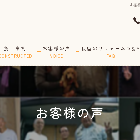
お客様
施工事例
お客様の声
長屋のリフォームQ＆
CONSTRUCTED
VOICE
FAQ
お客様の声