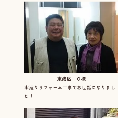
東成区 Ｏ様
水廻りリフォーム工事でお世話になりまし
た！