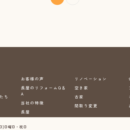
お客様の声
リノベーション
長屋のリフォームQ＆
空き家
A
たち
古家
当社の特徴
間取り変更
長屋
定休日]日曜日・祝日