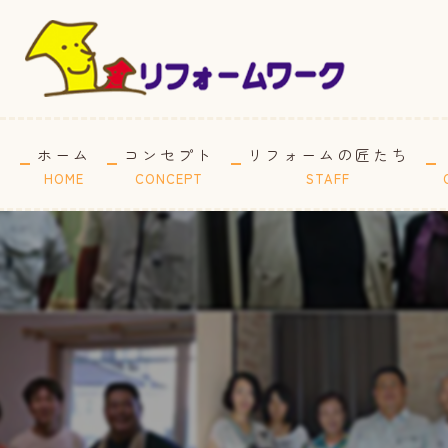
ホーム
コンセプト
リフォームの匠たち
HOME
CONCEPT
STAFF