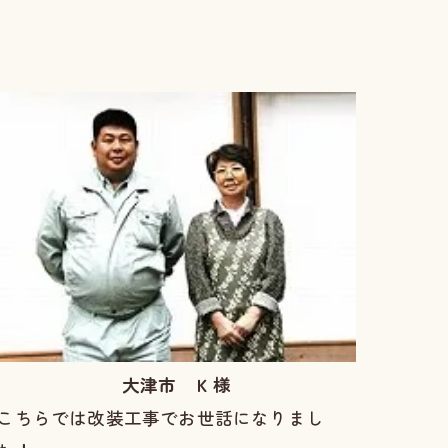
大津市 Ｋ様
こちらでは改装工事でお世話になりまし