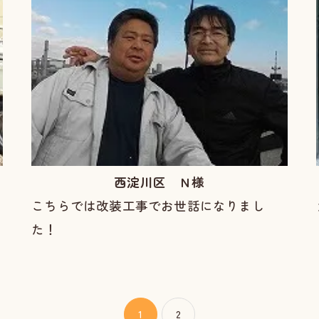
西淀川区 Ｎ様
こちらでは改装工事でお世話になりまし
た！
1
2