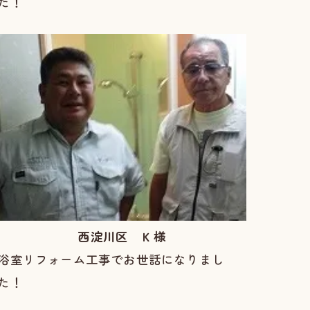
た！
西淀川区 Ｋ様
浴室リフォーム工事でお世話になりまし
た！